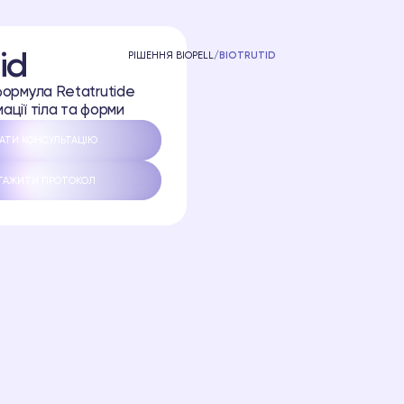
id
РІШЕННЯ BIOPELL
/
BIOTRUTID
формула Retatrutide
ації тіла та форми
АТИ КОНСУЛЬТАЦІЮ
ТАЖИТИ ПРОТОКОЛ