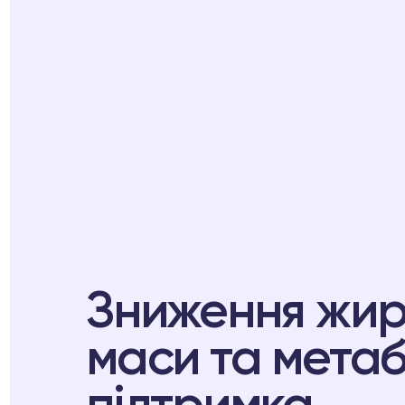
Зниження жир
маси та мета