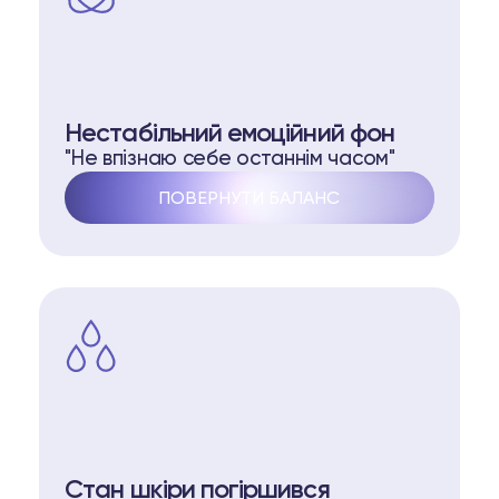
Нестабільний емоційний фон
"Не впізнаю себе останнім часом"
ПОВЕРНУТИ БАЛАНС
Стан шкіри погіршився