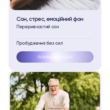
Сон, стрес, емоційний фон
Переривчастий сон
Пробудження без сил
ПОКРАЩИТИ СОН