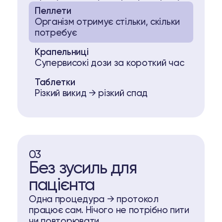
Пеллети
Організм отримує стільки, скільки
потребує
Крапельниці
Супервисокі дози за короткий час
Таблетки
Різкий викид → різкий спад
03
Без зусиль для
пацієнта
Одна процедура → протокол
працює сам. Нічого не потрібно пити
чи повторювати.