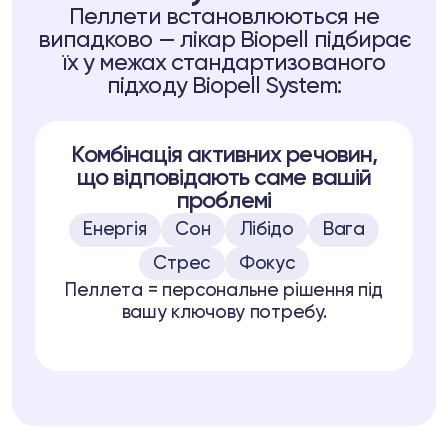
Пеллети встановлюються не
випадково — лікар Biopell підбирає
їх у межах стандартизованого
підходу Biopell System:
Kомбінація активних речовин,
що відповідають саме вашій
проблемі
Енергія
Сон
Лібідо
Вага
Стрес
Фокус
Пеллета = персональне рішення під
вашу ключову потребу.