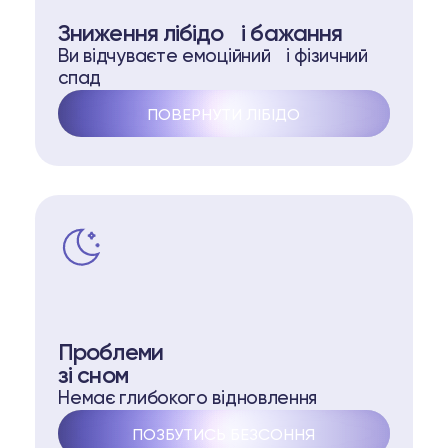
Зниження лібідо і бажання
Ви відчуваєте емоційний і фізичний
спад
ПОВЕРНУТИ ЛІБІДО
Проблеми
зі сном
Немає глибокого відновлення
ПОЗБУТИСЬ БЕЗСОННЯ