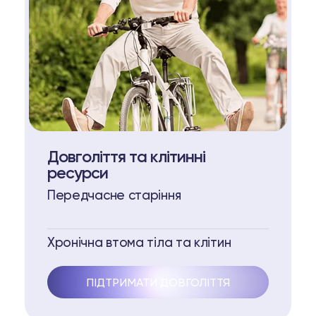
Довголіття та клітинні
ресурси
Передчасне старіння
Хронічна втома тіла та клітин
ПІДТРИМАТИ ДОВГОЛІТТЯ