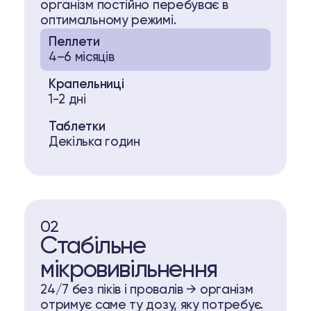
організм постійно перебуває в
оптимальному режимі.
Пеллети
4–6 місяців
Крапельниці
1-2 дні
Таблетки
Декілька годин
02
Стабільне
мікровивільнення
24/7 без піків і провалів → організм
отримує саме ту дозу, яку потребує.