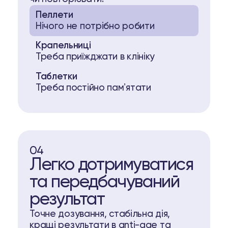
Пеллети
Нічого не потрібно робити
Крапельниці
Треба приїжджати в клініку
Таблетки
Треба постійно памʼятати
04
Легко дотримуватися
та передбачуваний
результат
Точне дозування, стабільна дія,
кращі результати в anti-age та