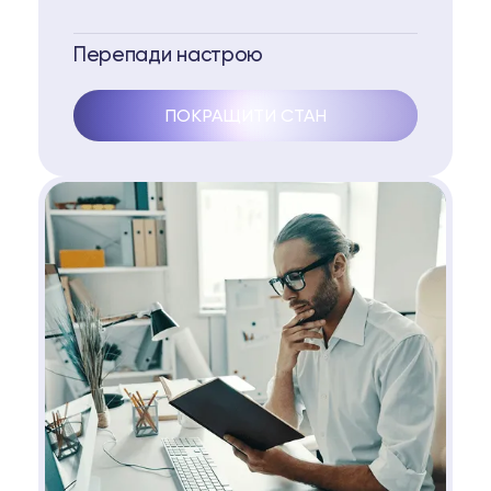
Перепади настрою
ПОКРАЩИТИ СТАН