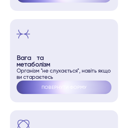
Вага та
метаболізм
Організм "не слухається", навіть якщо
ви стараєтесь
ПОВЕРНУТИ ФОРМУ