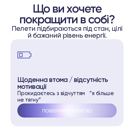
Що ви хочете
покращити в собі?
Пелети підбираються під стан, цілі
й бажаний рівень енергії.
Щоденна втома / відсутність
мотивації
Прокидаєтесь з відчуттям “я більше
не тягну”
ПОВЕРНУТИ ЕНЕРГІЮ