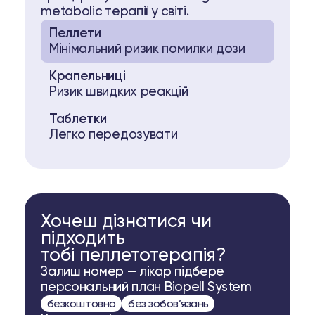
metabolic терапії у світі.
Пеллети
Мінімальний ризик помилки дози
Крапельниці
Ризик швидких реакцій
Таблетки
Легко передозувати
Хочеш дізнатися чи
підходить
тобі пеллетотерапія?
Залиш номер — лікар підбере
персональний план Biopell System
безкоштовно
без зобов’язань