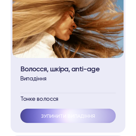
Волосся, шкіра, anti-age
Випадіння
Тонке волосся
ЗУПИНИТИ ВИПАДІННЯ