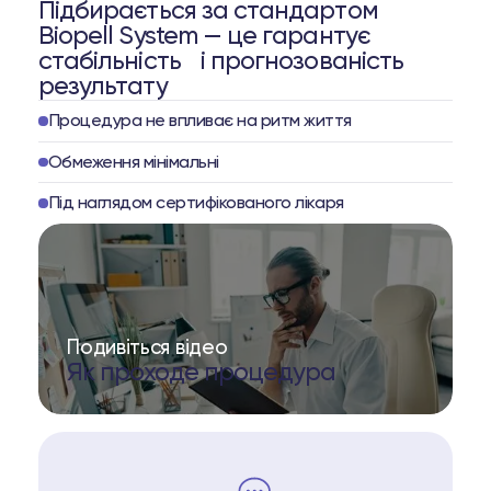
Підбирається за стандартом
Biopell System — це гарантує
стабільність і прогнозованість
результату
Процедура не впливає на ритм життя
Обмеження мінімальні
Під наглядом сертифікованого лікаря
Подивіться відео
Як проходе процедура