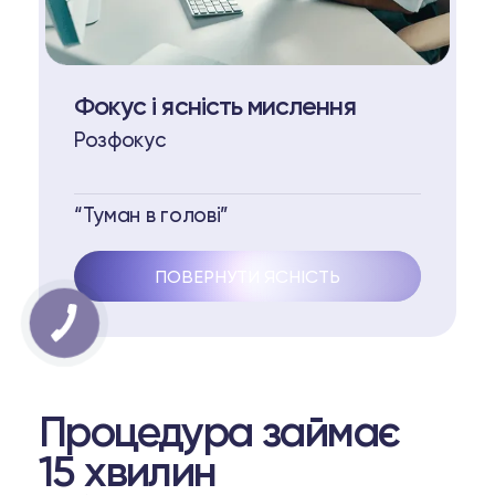
Фокус і ясність мислення
Розфокус
“Туман в голові”
ПОВЕРНУТИ ЯСНІСТЬ
Процедура займає
15 хвилин