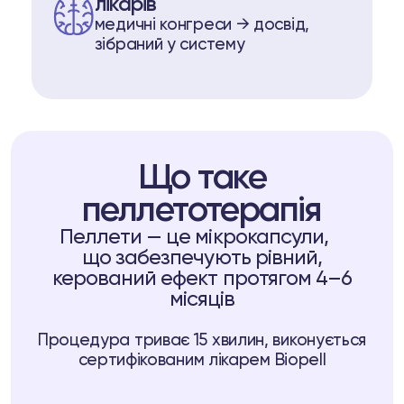
лікарів
медичні конгреси → досвід,
зібраний у систему
Що таке
пеллетотерапія
Пеллети — це мікрокапсули,
що забезпечують рівний,
керований ефект протягом 4–6
місяців
Процедура триває 15 хвилин, виконується
сертифікованим лікарем Biopell