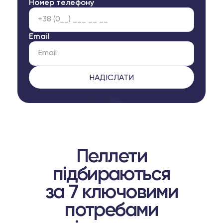
Номер телефону
Email
Пеллети
підбираються
за 7 ключовими
потребами