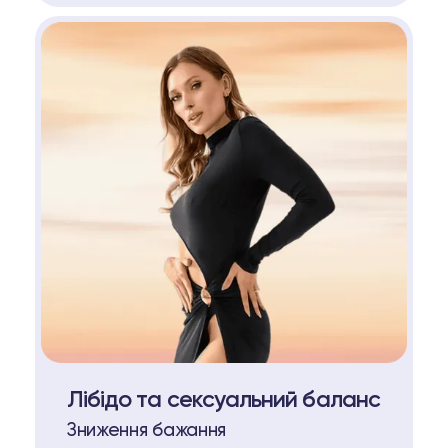
Лібідо та сексуальний баланс
Зниження бажання