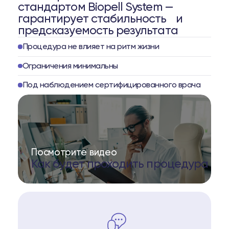
стандартом Biopell System —
гарантирует стабильность и
предсказуемость результата
Процедура не влияет на ритм жизни
Ограничения минимальны
Под наблюдением сертифицированного врача
Посмотрите видео
Как будет проходить процедура