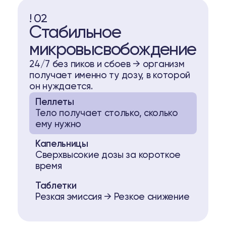
! 02
Стабильное
микровысвобождение
24/7 без пиков и сбоев → организм
получает именно ту дозу, в которой
он нуждается.
Пеллеты
Тело получает столько, сколько
ему нужно
Капельницы
Сверхвысокие дозы за короткое
время
Таблетки
Резкая эмиссия → Резкое снижение