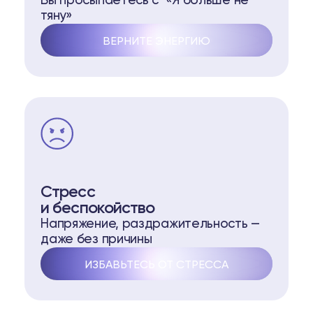
Вы просыпаетесь с «Я больше не
тяну»
ВЕРНИТЕ ЭНЕРГИЮ
Стресс
и беспокойство
Напряжение, раздражительность —
даже без причины
ИЗБАВЬТЕСЬ ОТ СТРЕССА