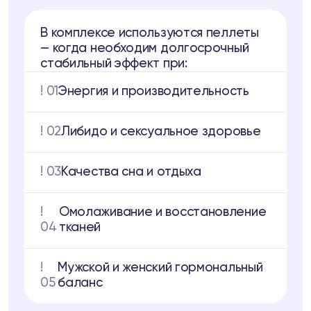
В комплексе используются пеллеты
— когда необходим долгосрочный
стабильный эффект при:
! 01
Энергия и производительность
! 02
Либидо и сексуальное здоровье
! 03
Качества сна и отдыха
!
Омолаживание и восстановление
04
тканей
!
Мужской и женский гормональный
05
баланс