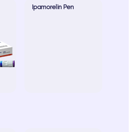
Ipamorelin Pen