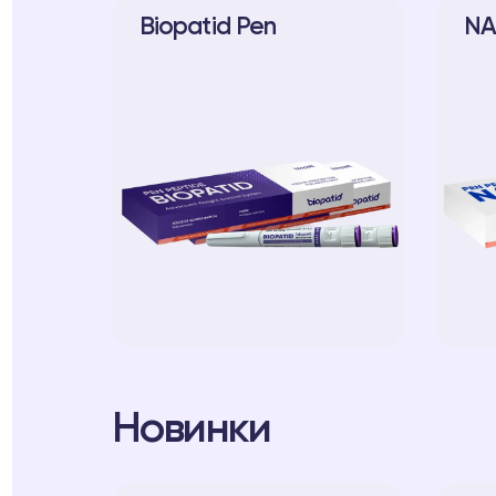
Biopatid Pen
NA
Новинки