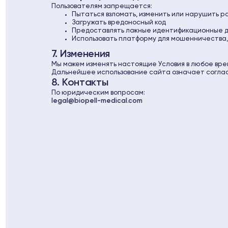
Пользователям запрещается:
Пытаться взломать, изменить или нарушить р
Загружать вредоносный код
Предоставлять ложные идентификационные 
Использовать платформу для мошенничества,
7. Изменения
Мы можем изменять настоящие Условия в любое вре
Дальнейшее использование сайта означает соглас
8. Контакты
По юридическим вопросам:
legal@biopell-medical.com