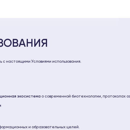
ЗОВАНИЯ
ь с настоящими Условиями использования.
ационная экосистема
о современной биотехнологии, протоколах о
м
формационных и образовательных целей.