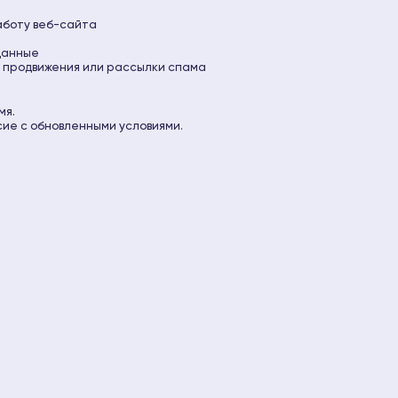
аботу веб-сайта
данные
 продвижения или рассылки спама
мя.
ие с обновленными условиями.