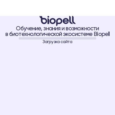
LL
ПАЦИЕНТУ
ВРАЧУ
О BIOPELL SYSTEM
ПРОВЕРКА ПРОДУКТА
+3
Обучение, знания и возможности
в биотехнологической экосистеме Biopell
Загрузка сайта