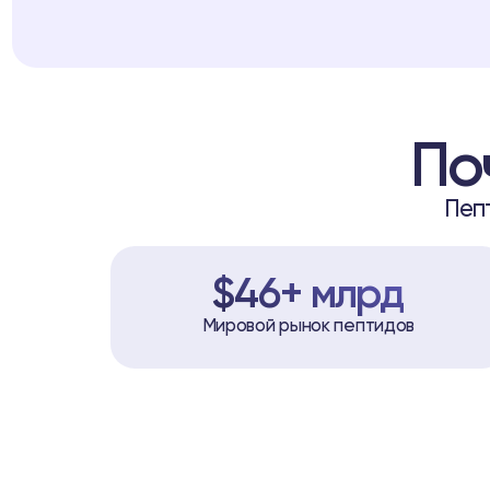
По
Пеп
$46+ млрд
Мировой рынок пептидов