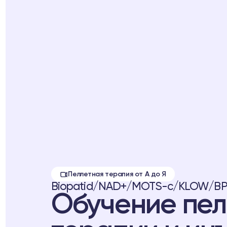
Пеллетная терапия от А до Я
Biopatid/NAD+/MOTS-c/KLOW/BPC
Обучение пел