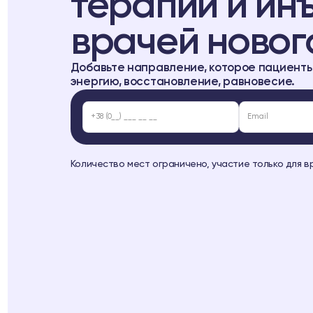
терапии и ин
врачей новог
Добавьте направление, которое пациенты
энергию, восстановление, равновесие.
Количество мест ограничено, участие только для в