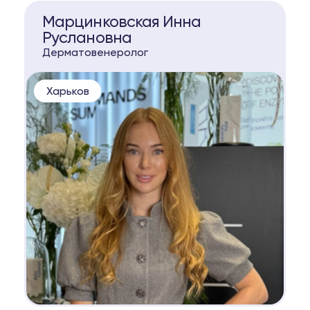
КОНСУЛЬТАЦИЯ
Марцинковская Инна
Руслановна
Дерматовенеролог
Харьков