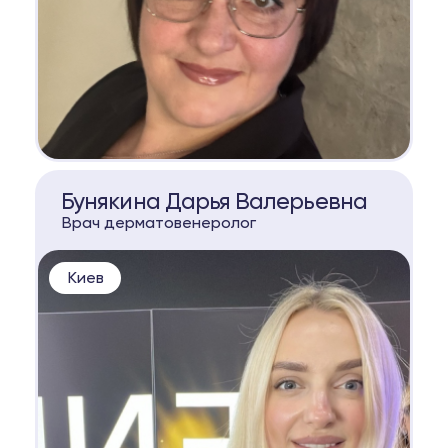
КОНСУЛЬТАЦИЯ
Бунякина Дарья Валерьевна
Врач дерматовенеролог
Киев