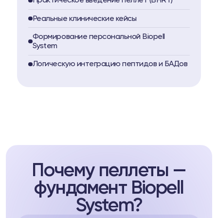
Практическое введение пеллет (BHRT)
Реальные клинические кейсы
Формирование персональной Biopell
System
Логическую интеграцию пептидов и БАДов
Почему пеллеты —
фундамент Biopell
System?