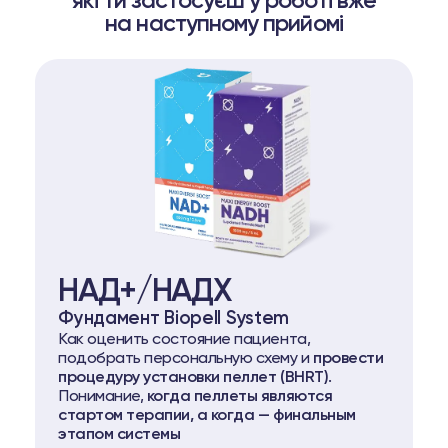
які ти застосуєш у роботі вже
на наступному прийомі
НАД+/НАДХ
Фундамент Biopell System
Как оценить состояние пациента,
подобрать персональную схему и
провести
процедуру установки пеллет (BHRT)
.
Понимание,
когда пеллеты являются
стартом терапии, а когда — финальным
этапом системы