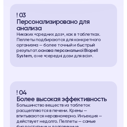
! 03
Персонализировано для
анализа
Никаких «средних доз», как в таблетках.
Пеллеты подбираются для конкретного
организма — более точный и быстрый
результат.
основа персональної Biopell
System
, а не «середні дози для всіх».
! 04
Более высокая эффективность
Большинство веществ из таблеток
расщепляются в печени. Кремы —
впитываются неравномерно. Инъекция —
действует недолго. Пеллеты — самые
биодоступные и долговечные.