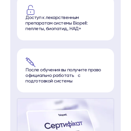
Доступ к лекарственным
препаратам системы Biopell:
пеллеты, биопатид, НАД+
После обучения вы получите право
официально работать с
подготовкой системы