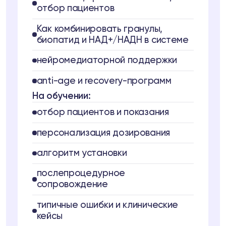
отбор пациентов
Как комбинировать гранулы,
биопатид и НАД+/НАДН в системе
нейромедиаторной поддержки
anti-age и recovery-программ
На обучении:
отбор пациентов и показания
персонализация дозирования
алгоритм установки
послепроцедурное
сопровождение
типичные ошибки и клинические
кейсы