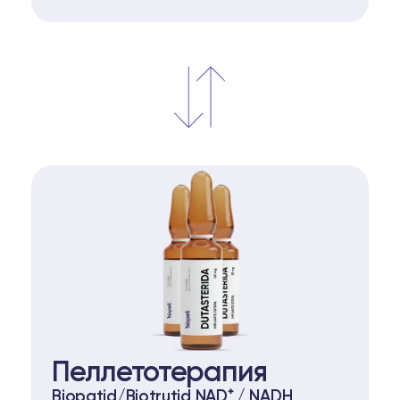
Пеллетотерапия
Biopatid/Biotrutid NAD⁺ / NADH,