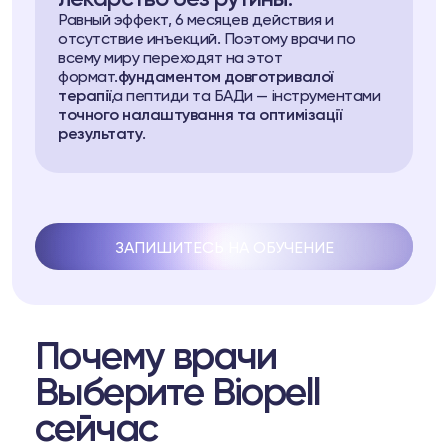
Равный эффект, 6 месяцев действия и
отсутствие инъекций. Поэтому врачи по
всему миру переходят на этот
формат.
фундаментом довготривалої
терапії
,а пептиди та БАДи — інструментами
точного налаштування та оптимізації
результату
.
ЗАПИШИТЕСЬ НА ОБУЧЕНИЕ
Почему врачи
Выберите Biopell
сейчас