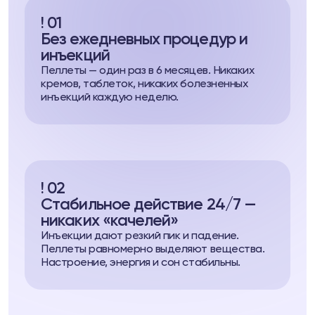
! 01
Без ежедневных процедур и
инъекций
Пеллеты — один раз в 6 месяцев. Никаких
кремов, таблеток, никаких болезненных
инъекций каждую неделю.
! 02
Стабильное действие 24/7 —
никаких «качелей»
Инъекции дают резкий пик и падение.
Пеллеты равномерно выделяют вещества.
Настроение, энергия и сон стабильны.