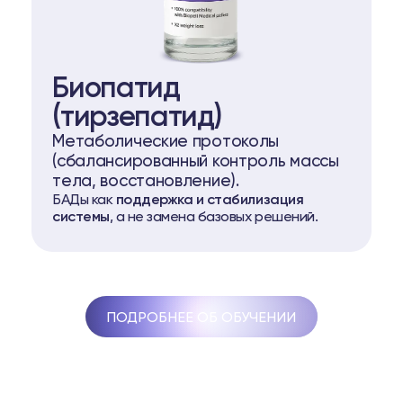
Биопатид
(тирзепатид)
Метаболические протоколы
(сбалансированный контроль массы
тела, восстановление).
БАДы как
поддержка и стабилизация
системы
, а не замена базовых решений.
ПОДРОБНЕЕ ОБ ОБУЧЕНИИ