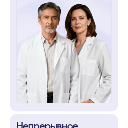
Непрерывное