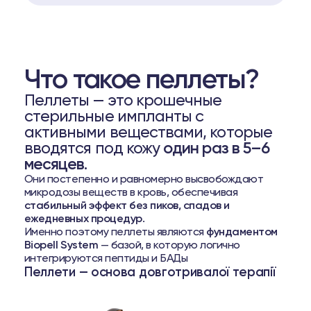
Что такое пеллеты?
Пеллеты — это крошечные
стерильные импланты с
активными веществами, которые
вводятся под кожу
один раз в 5–6
месяцев
.
Они постепенно и равномерно высвобождают
микродозы веществ в кровь, обеспечивая
стабильный эффект без пиков, спадов и
ежедневных процедур
.
Именно поэтому пеллеты являются
фундаментом
Biopell System
— базой, в которую логично
интегрируются пептиды и БАДы
Пеллети — основа довготривалої терапії