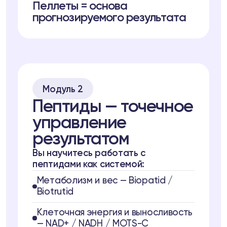
Пеллеты = основа
прогнозируемого результата
Модуль 2
Пептиды — точечное
управление
результатом
Вы научитесь работать с
пептидами как системой:
Метаболизм и вес — Biopatid /
Biotrutid
Клеточная энергия и выносливость
— NAD+ / NADH / MOTS-C