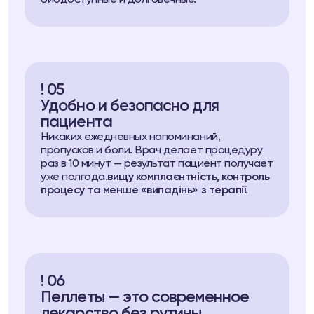
! 05
Удобно и безопасно для
пациента
Никаких ежедневных напоминаний,
пропусков и боли. Врач делает процедуру
раз в 10 минут — результат пациент получает
уже полгода.
вищу комплаєнтність, контроль
процесу та менше «випадінь» з терапії
.
! 06
Пеллеты — это современное
лекарство без рутины.