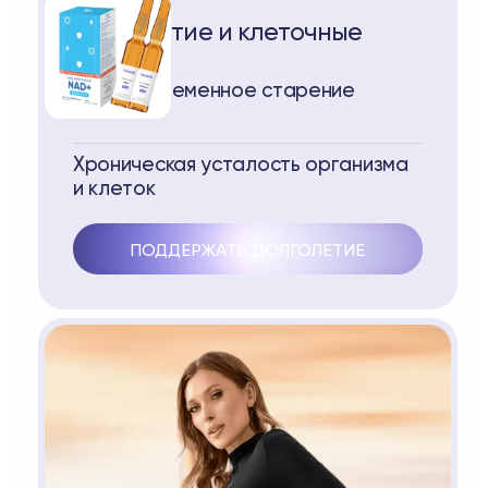
Долголетие и клеточные
ресурсы
Преждевременное старение
Хроническая усталость организма
и клеток
ПОДДЕРЖАТЬ ДОЛГОЛЕТИЕ