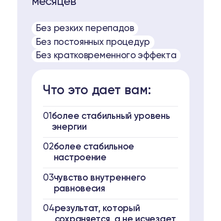
месяцев
Без резких перепадов
Без постоянных процедур
Без кратковременного эффекта
Что это дает вам:
01
более стабильный уровень
энергии
02
более стабильное
настроение
03
чувство внутреннего
равновесия
04
результат, который
сохраняется, а не исчезает