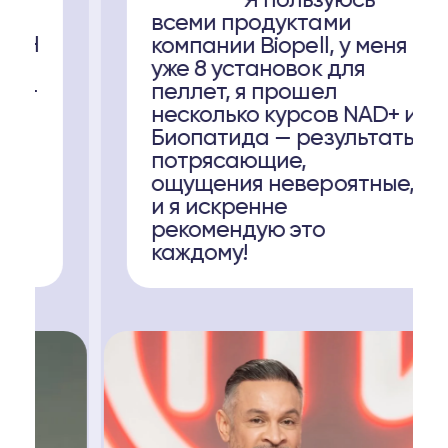
Я пользуюсь
всеми продуктами
компании Biopell, у меня
уже 8 установок для
пеллет, я прошел
несколько курсов NAD+ и
Биопатида — результаты
потрясающие,
ощущения невероятные,
и я искренне
рекомендую это
каждому!