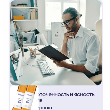
Сосредоточенность и ясность
мышления
Расфокусировка