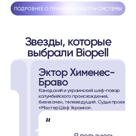
ПОДРОБНЕЕ О ПРИНЦИПЕ РАБОТЫ СИСТЕМЫ
Звезды, которые
выбрали Biopell
Эктор Хименес-
Браво
Канадский и украинский шеф-повар
колумбийского происхождения,
бизнесмен, телеведущий. Судья проекта
«МастерШеф Украина».