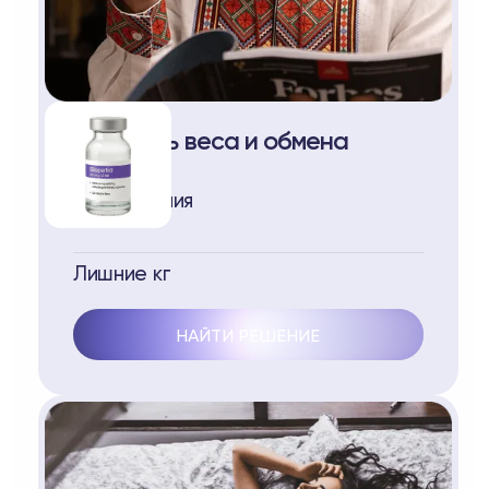
Контроль веса и обмена
веществ
Переедания
Лишние кг
НАЙТИ РЕШЕНИЕ