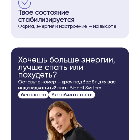
Твое состояние
стабилизируется
Форма, энергия и настроение — на высоте
Хочешь больше энергии,
лучше спать или
похудеть?
Оставьте номер — врач подберёт для вас
индивидуальный план Biopell System
бесплатно
без обязательств