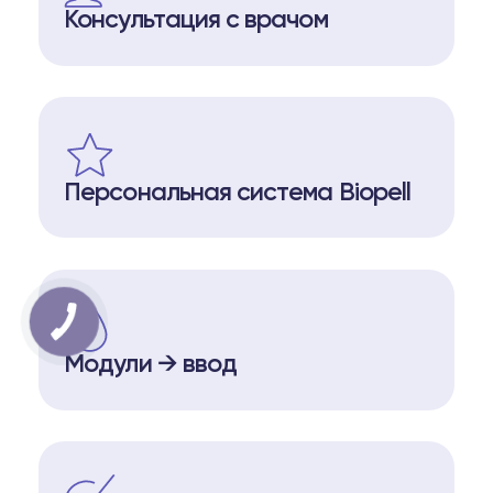
Консультация с врачом
Персональная система Biopell
Модули → ввод