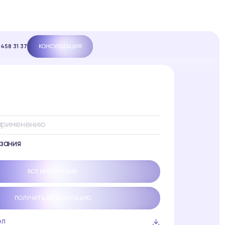
 458 31 37
КОНСУЛЬТАЦИЯ
 применению
зания
ВСЕ ИНСТРУКЦИИ
ПОЛУЧИТЬ КОНСУЛЬТАЦИЮ
ОЛ