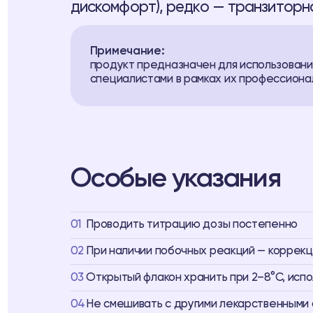
дискомфорт), редко — транзиторн
Примечание:
продукт предназначен для использования
специалистами в рамках их профессиона
Особые указания
01
Проводить титрацию дозы постепенно
02
При наличии побочных реакций — коррек
03
Открытый флакон хранить при 2–8°C, исп
04
Не смешивать с другими лекарственными