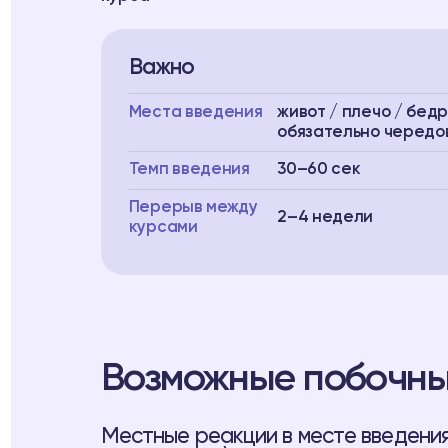
Важно
Места введения
живот / плечо / бедр
обязательно чередо
Темп введения
30–60 сек
Перерыв между
2–4 недели
курсами
Возможные побочны
Местные реакции в месте введения