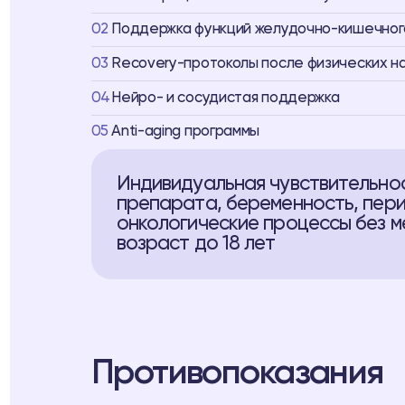
02
Поддержка функций желудочно-кишечног
03
Recovery-протоколы после физических н
04
Нейро- и сосудистая поддержка
05
Аnti-aging программы
Индивидуальная чувствительно
препарата, беременность, пери
онкологические процессы без м
возраст до 18 лет
Противопоказания