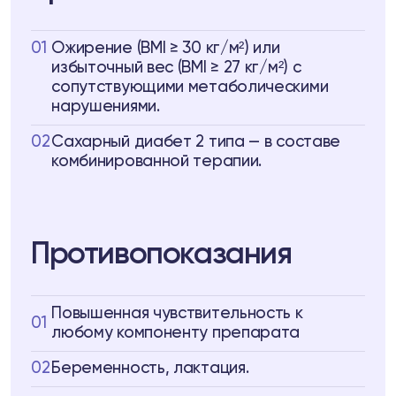
01
Ожирение (BMI ≥ 30 кг/м²) или
избыточный вес (BMI ≥ 27 кг/м²) с
сопутствующими метаболическими
нарушениями.
02
Сахарный диабет 2 типа — в составе
комбинированной терапии.
Противопоказания
Повышенная чувствительность к
01
любому компоненту препарата
02
Беременность, лактация.