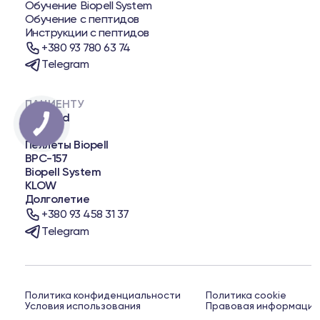
Обучение Biopell System
Обучение с пептидов
Инструкции с пептидов
+380 93 780 63 74
Telegram
ПАЦИЕНТУ
Biopatid
NAD+
Пеллеты Biopell
BPC-157
Biopell System
KLOW
Долголетие
+380 93 458 31 37
Telegram
Политика конфиденциальности
Политика cookie
Условия использования
Правовая информация