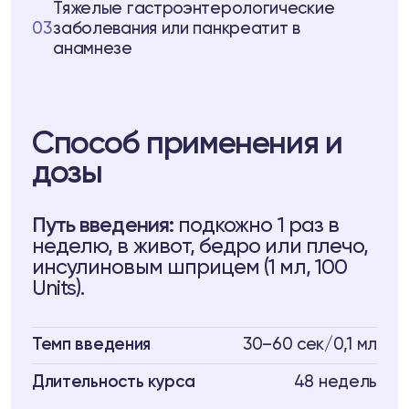
Тяжелые гастроэнтерологические
03
заболевания или панкреатит в
анамнезе
Способ применения и
дозы
Путь введения:
подкожно 1 раз в
неделю, в живот, бедро или плечо,
инсулиновым шприцем (1 мл, 100
Units).
Темп введения
30–60 сек/0,1 мл
Длительность курса
48 недель