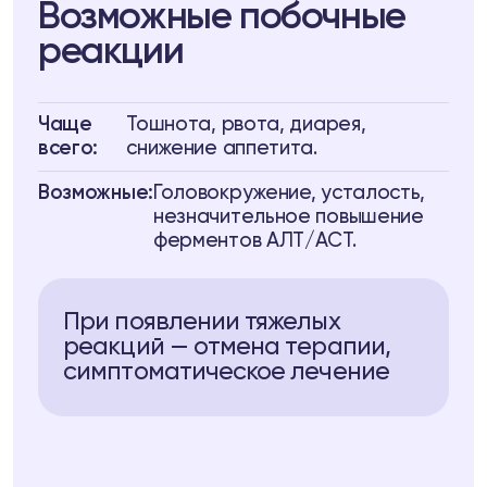
Возможные побочные
реакции
Чаще
Тошнота, рвота, диарея,
всего:
снижение аппетита.
Возможные:
Головокружение, усталость,
незначительное повышение
ферментов АЛТ/АСТ.
При появлении тяжелых
реакций — отмена терапии,
симптоматическое лечение