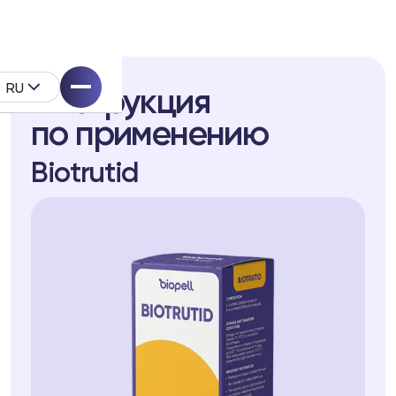
RU
Инструкция
по применению
Biotrutid
ell
укта