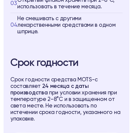
Открытый флакон хранить при 2–8°C,
03
использовать в течение месяца.
Не смешивать с другими
04
лекарственными средствами в одном
шприце.
Срок годности
Срок годности средства MOTS-c
составляет
24 месяца с даты
производства
при условии хранения при
температуре 2–8°C и в защищенном от
света месте. Не использовать по
истечении срока годности, указанного на
упаковке.