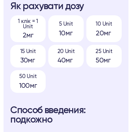
Як рахувати дозу
1 клік = 1
5 Unit
10 Unit
Unit
10мг
20мг
2мг
15 Unit
20 Unit
25 Unit
30мг
40мг
50мг
50 Unit
100мг
Способ введения:
подкожно