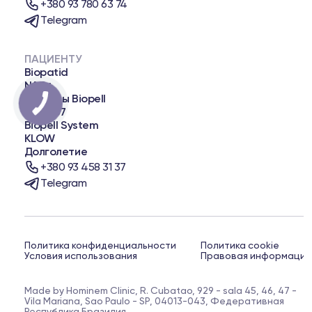
+380 93 780 63 74
Telegram
ПАЦИЕНТУ
Biopatid
NAD+
Пеллеты Biopell
BPC-157
Biopell System
KLOW
Долголетие
+380 93 458 31 37
Telegram
Политика конфиденциальности
Политика cookie
Условия использования
Правовая информация
Made by Hominem Clinic, R. Cubatao, 929 - sala 45, 46, 47 -
Vila Mariana, Sao Paulo - SP, 04013-043, Федеративная
Республика Бразилия