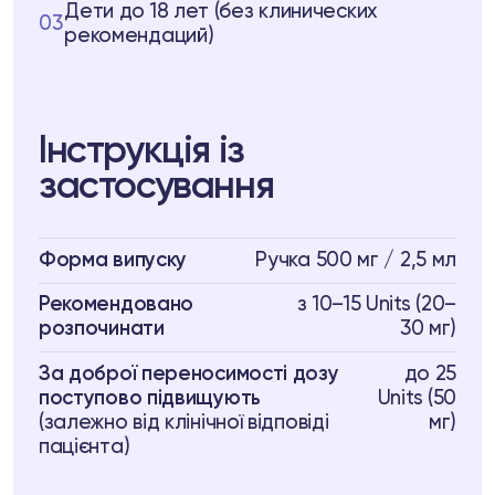
Дети до 18 лет (без клинических
03
рекомендаций)
Інструкція із
застосування
Форма випуску
Ручка 500 мг / 2,5 мл
Рекомендовано
з 10–15 Units (20–
розпочинати
30 мг)
За доброї переносимості дозу
до 25
поступово підвищують
Units (50
(залежно від клінічної відповіді
мг)
пацієнта)