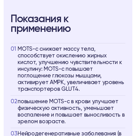
Показания к
применению
01
MOTS-c снижает массу тела,
способствует окислению жирных
кислот, улучшению чувствительности к
инсулину: MOTS-c повышает
поглощение глюкозы мышцами,
активирует AMPK, увеличивает уровень
транспортеров GLUT4.
02
повышение MOTS-c в крови улучшает
физическую активность, уменьшает
воспаление и повышает выносливость в
зрелом возрасте.
03
Нейродегенеративные заболевания (в