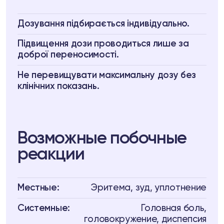
Дозування підбирається індивідуально.
Підвищення дози проводиться лише за
доброї переносимості.
Не перевищувати максимальну дозу без
клінічних показань.
Возможные побочные
реакции
Местные:
Эритема, зуд, уплотнение
Системные:
Головная боль,
головокружение, диспепсия