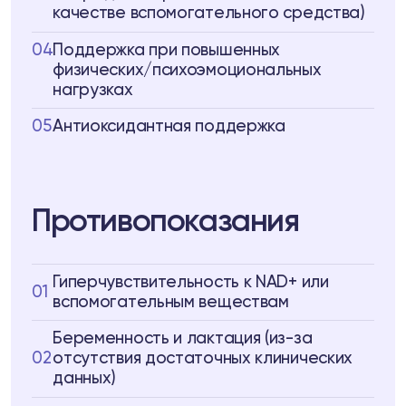
качестве вспомогательного средства)
04
Поддержка при повышенных
физических/психоэмоциональных
нагрузках
05
Антиоксидантная поддержка
Противопоказания
Гиперчувствительность к NAD+ или
01
вспомогательным веществам
Беременность и лактация (из-за
02
отсутствия достаточных клинических
данных)