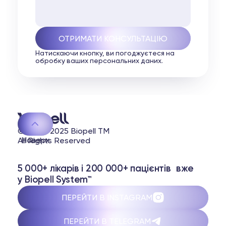
Натискаючи кнопку, ви погоджуєтеся на
обробку ваших персональних даних.
© 2020-2025 Biopell TM
Наверх
All Rights Reserved
5 000+ лікарів і 200 000+ пацієнтів вже
у Biopell System™
ПЕРЕЙТИ В INSTAGRAM
ПЕРЕЙТИ В TELEGRAM