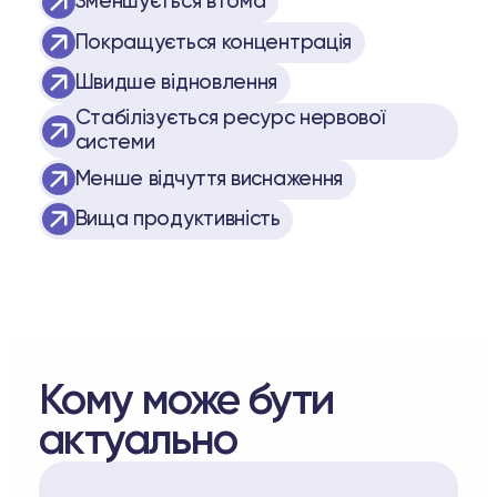
Зменшується втома
Покращується концентрація
Швидше відновлення
Стабілізується ресурс нервової
системи
Менше відчуття виснаження
Вища продуктивність
Кому може бути
актуально