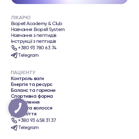
ЛІКАРЮ
Biopell Academy & Club
Навчання Biopell System
Навчання з пептидів
Інструкції з пептидів
+380 93 780 63 74
Telegram
ПАЦІЄНТУ
Контроль ваги
Енергія та ресурс
Баланс та гормони
Спортивна форма
Відновлення
Шкіра та волосся
Довголіття
+380 93 458 31 37
Telegram