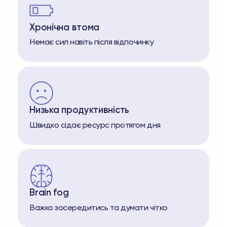
Хронічна втома
Немає сил навіть після відпочинку
Низька продуктивність
Швидко сідає ресурс протягом дня
Brain fog
Важко зосередитись та думати чітко