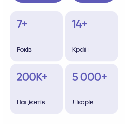
7+
14+
Років
Країн
200K+
5 000+
Пацієнтів
Лікарів