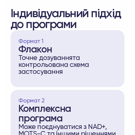
Індивідуальний підхід
до програми
Формат 1
Флакон
Точне дозуваннята
контрольована схема
застосування
Формат 2
Комплексна
програма
Може поєднуватися з NAD+,
MOTS-C та іншими рішеннями