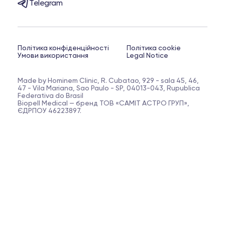
Telegram
Політика конфіденційності
Політика cookie
Умови використання
Legal Notice
Made by Hominem Clinic, R. Cubatao, 929 - sala 45, 46,
47 - Vila Mariana, Sao Paulo - SP, 04013-043, Rupublica
Federativa do Brasil
Biopell Medical — бренд ТОВ «САМІТ АСТРО ГРУП»,
ЄДРПОУ 46223897.