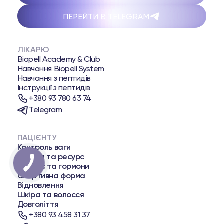
ПЕРЕЙТИ В TELEGRAM
ЛІКАРЮ
Biopell Academy & Club
Навчання Biopell System
Навчання з пептидів
Інструкції з пептидів
+380 93 780 63 74
Telegram
ПАЦІЄНТУ
Контроль ваги
Енергія та ресурс
Баланс та гормони
Спортивна форма
Відновлення
Шкіра та волосся
Довголіття
+380 93 458 31 37