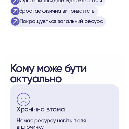
Організм швидше відновлюється
Зростає фізична витривалість
Покращується загальний ресурс
Кому може бути
актуально
Хронічна втома
Немає ресурсу навіть після
відпочинку