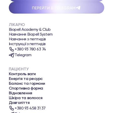
ПЕРЕЙТИ В TELEGRAM
ЛІКАРЮ
Biopell Academy & Club
Навчання Biopell System
Навчання з пептидів
Інструкції з пептидів
+380 93 780 63 74
Telegram
ПАЦІЄНТУ
Контроль ваги
Енергія та ресурс
Баланс та гормони
Спортивна форма
Відновлення
Шкіра та волосся
Довголіття
+380 93 458 31 37