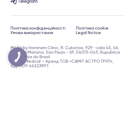
Telegram
Політика конфіденційності
Політика cookie
Умови використання
Legal Notice
Made by Hominem Clinic, R. Cubatao, 929 - sala 45, 46,
47 - Vila Mariana, Sao Paulo - SP, 04013-043, Rupublica
Federativa do Brasil
Biopell Medical — бренд ТОВ «САМІТ АСТРО ГРУП»,
ЄДРПОУ 46223897.