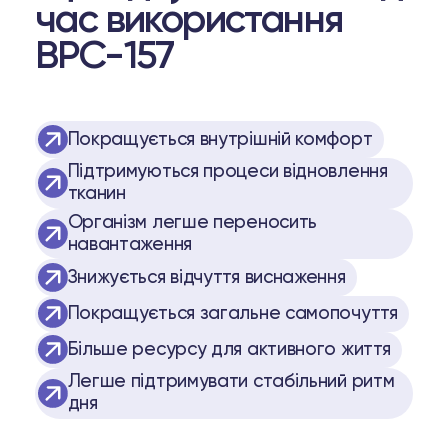
час використання
BPC-157
Покращується внутрішній комфорт
Підтримуються процеси відновлення
тканин
Організм легше переносить
навантаження
Знижується відчуття виснаження
Покращується загальне самопочуття
Більше ресурсу для активного життя
Легше підтримувати стабільний ритм
дня