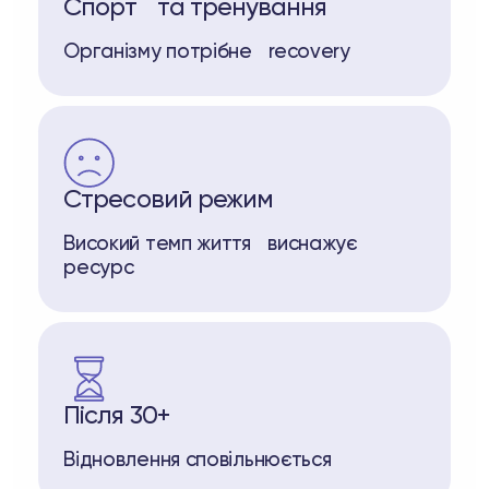
Спорт та тренування
Організму потрібне recovery
Стресовий режим
Високий темп життя виснажує
ресурс
Після 30+
Відновлення сповільнюється