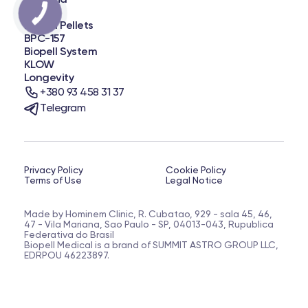
NAD+
Biopell Pellets
BPC-157
Biopell System
KLOW
Longevity
+380 93 458 31 37
Telegram
Privacy Policy
Cookie Policy
Terms of Use
Legal Notice
Made by Hominem Clinic, R. Cubatao, 929 - sala 45, 46,
47 - Vila Mariana, Sao Paulo - SP, 04013-043, Rupublica
Federativa do Brasil
Biopell Medical is a brand of SUMMIT ASTRO GROUP LLC,
EDRPOU 46223897.