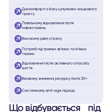
Дискомфорті з боку шлунково-кишкового
тракту
Повільному відновленні після
навантажень
Високому рівні стресу
Потребі підтримки зв’язок та м’яких
тканин
Відновленні після активного способу
життя
Віковому зниженні ресурсу після 30+
Системному anti-age підході
Що відбувається під