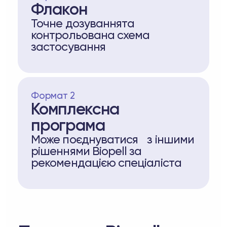
Флакон
Точне дозуваннята
контрольована схема
застосування
Формат 2
Комплексна
програма
Може поєднуватися з іншими
рішеннями Biopell за
рекомендацією спеціаліста