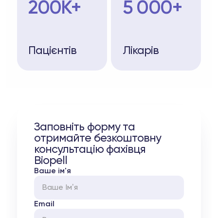
200K+
5 000+
Пацієнтів
Лікарів
Заповніть форму та
отримайте безкоштовну
консультацію фахівця
Biopell
Ваше ім'я
Email