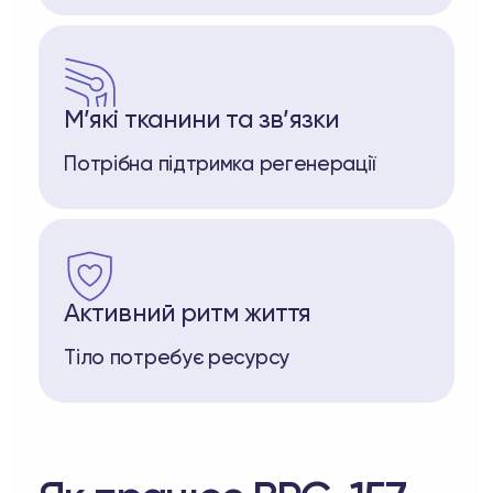
М’які тканини та зв’язки
Потрібна підтримка регенерації
Активний ритм життя
Тіло потребує ресурсу