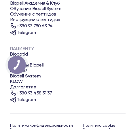
Biopell Академия & Клуб
Обучение Biopell System
Обучение с пептидов
Инструкции с пептидов
+380 93 780 63 74
Telegram
ПАЦИЕНТУ
Biopatid
NAD+
Пеллеты Biopell
BPC-157
Biopell System
KLOW
Долголетие
+380 93 458 31 37
Telegram
Политика конфиденциальности
Политика cookie