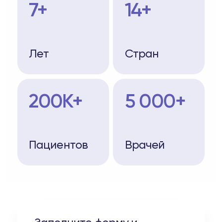
7+
14+
Лет
Стран
200K+
5 000+
Пациентов
Врачей