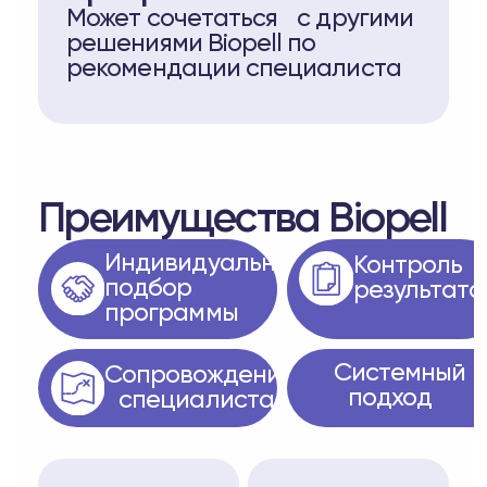
Может сочетаться с другими
решениями Biopell по
рекомендации специалиста
Преимущества Biopell
Индивидуальный
Контроль
подбор
результата
программы
Системный
Сопровождение
подход
специалиста