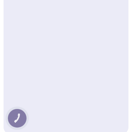
КНОПКА
ЗВ'ЯЗКУ