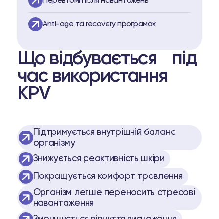
Перевтомі після навантажень
Аnti-age та recovery програмах
Що відбувається під
час використання
KPV
Підтримується внутрішній баланс
організму
Знижується реактивність шкіри
Покращується комфорт травлення
Організм легше переносить стресові
навантаження