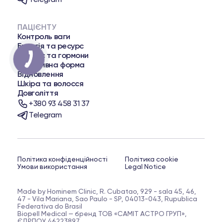
ПАЦІЄНТУ
Контроль ваги
Енергія та ресурс
Баланс та гормони
Спортивна форма
Відновлення
Шкіра та волосся
Довголіття
+380 93 458 31 37
Telegram
Політика конфіденційності
Політика cookie
Умови використання
Legal Notice
Made by Hominem Clinic, R. Cubatao, 929 - sala 45, 46,
47 - Vila Mariana, Sao Paulo - SP, 04013-043, Rupublica
Federativa do Brasil
Biopell Medical — бренд ТОВ «САМІТ АСТРО ГРУП»,
ЄДРПОУ 46223897.