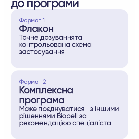
до програми
Формат 1
Флакон
Точне дозуваннята
контрольована схема
застосування
Формат 2
Комплексна
програма
Може поєднуватися з іншими
рішеннями Biopell за
рекомендацією спеціаліста