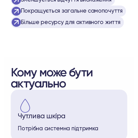
Зменшується відчуття виснаження
Покращується загальне самопочуття
Більше ресурсу для активного життя
Кому може бути
актуально
Чутлива шкіра
Потрібна системна підтримка