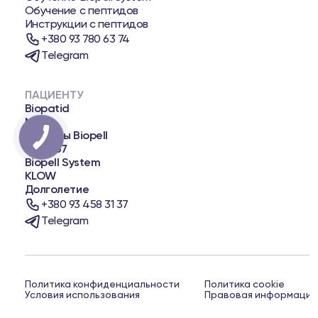
Обучение с пептидов
Инструкции с пептидов
+380 93 780 63 74
Telegram
ПАЦИЕНТУ
Biopatid
NAD+
Пеллеты Biopell
BPC-157
Biopell System
KLOW
Долголетие
+380 93 458 31 37
Telegram
Политика конфиденциальности
Политика cookie
Условия использования
Правовая информация