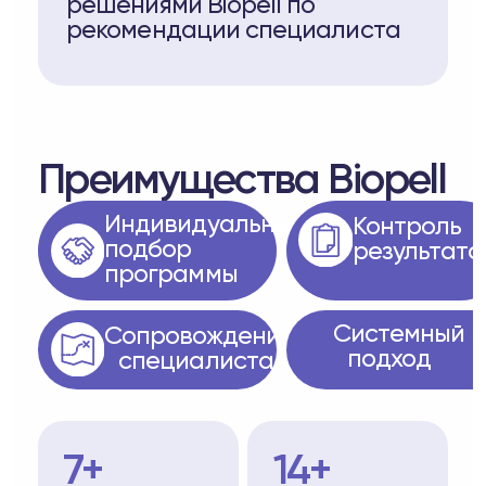
решениями Biopell по
рекомендации специалиста
Преимущества Biopell
Индивидуальный
Контроль
подбор
результата
программы
Системный
Сопровождение
подход
специалиста
7+
14+