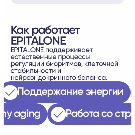
Как работает
EPITALONE
EPITALONE поддерживает
естественные процессы
регуляции биоритмов, клеточной
стабильности и
нейроэндокринного баланса.
а
Поддержание энергии
althy aging
Работа со с