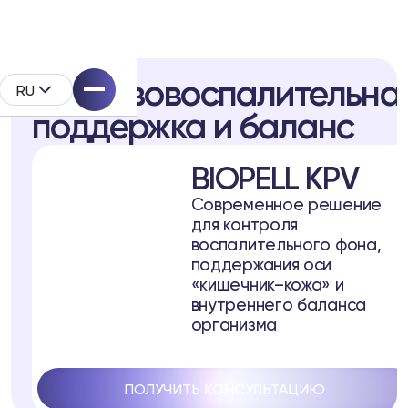
Противовоспалительна
RU
поддержка и баланс
BIOPELL KPV
Современное решение
для контроля
pell
воспалительного фона,
поддержания оси
дукта
«кишечник–кожа» и
внутреннего баланса
организма
ПОЛУЧИТЬ КОНСУЛЬТАЦИЮ