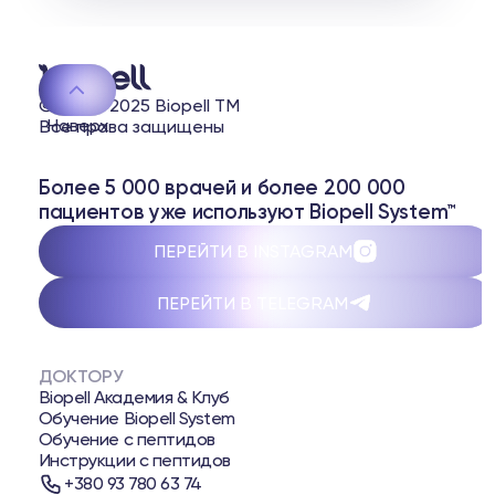
© 2020-2025 Biopell TM
Наверх
Все права защищены
Более 5 000 врачей и более 200 000
пациентов уже используют Biopell System™
ПЕРЕЙТИ В INSTAGRAM
ПЕРЕЙТИ В TELEGRAM
ДОКТОРУ
Biopell Академия & Клуб
Обучение Biopell System
Обучение с пептидов
Инструкции с пептидов
+380 93 780 63 74