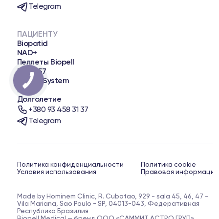
Telegram
ПАЦИЕНТУ
Biopatid
NAD+
Пеллеты Biopell
BPC-157
Biopell System
KLOW
Долголетие
+380 93 458 31 37
Telegram
Политика конфиденциальности
Политика cookie
Условия использования
Правовая информация
Made by Hominem Clinic, R. Cubatao, 929 - sala 45, 46, 47 -
Vila Mariana, Sao Paulo - SP, 04013-043, Федеративная
Республика Бразилия
Biopell Medical — бренд ООО «САММИТ АСТРО ГРУП»,