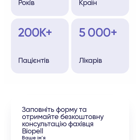
Років
Країн
200K+
5 000+
Пацієнтів
Лікарів
Заповніть форму та
отримайте безкоштовну
консультацію фахівця
Biopell
Ваше ім'я