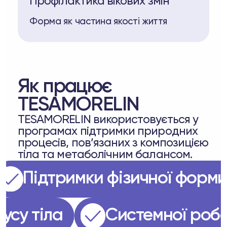
Профілактика вікових змін
Форма як частина якості життя
Як працює
TESAMORELIN
TESAMORELIN використовується у
програмах підтримки природних
процесів, пов’язаних з композицією
тіла та метаболічним балансом.
Підтримки фізичної фо
онусу тіла
Системної ро