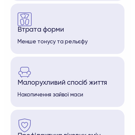
Втрата форми
Менше тонусу та рельєфу
Малорухливий спосіб життя
Накопичення зайвої маси