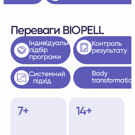
Переваги BIOPELL
Індивідуальний
Контроль
підбір
результату
програми
Body
Системний
transformatio
підхід
7+
14+