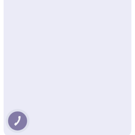
КНОПКА
ЗВ'ЯЗКУ