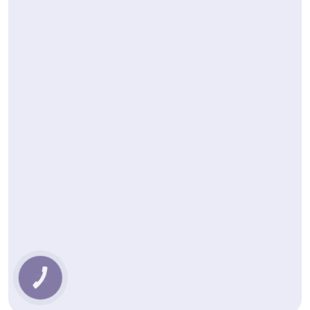
КНОПКА
ЗВ'ЯЗКУ