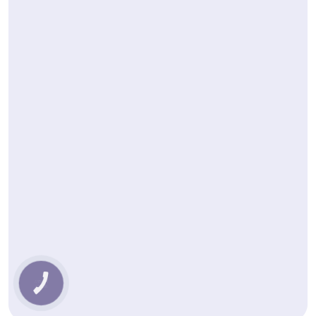
КНОПКА
ЗВ'ЯЗКУ