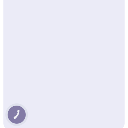
КНОПКА
ЗВ'ЯЗКУ